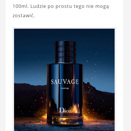
100ml. Ludzie po prostu tego nie mogą
zostawić.