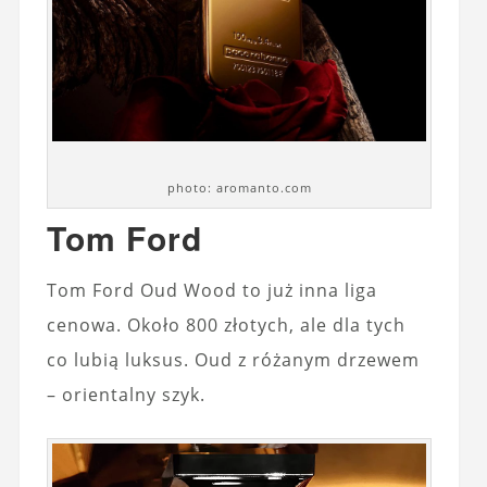
photo: aromanto.com
Tom Ford
Tom Ford Oud Wood to już inna liga
cenowa. Około 800 złotych, ale dla tych
co lubią luksus. Oud z różanym drzewem
– orientalny szyk.