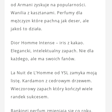
od Armani zyskuje na popularności.
Wanilia z kasztanami. Perfumy dla
mężczyzn które pachną jak deser, ale
jakoś to działa.
Dior Homme Intense – iris z kakao.
Elegancki, intelektualny zapach. Nie dla
każdego, ale ma swoich fanów.
La Nuit de L’Homme od YSL zamyka moją
listę. Kardamon z cedrowym drzewem.
Wieczorowy zapach który kończył wiele
randek sukcesem.
Rankingi perfum zmieniają się co roku,