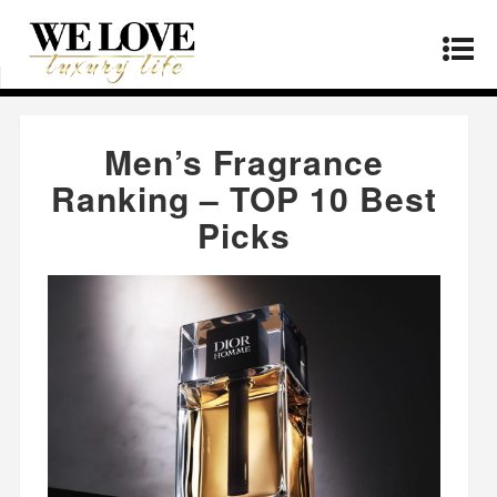
Home
»
Products
»
Men’s Fragrance Ranking –
TOP 10 Best Picks
Men’s Fragrance
Ranking – TOP 10 Best
Picks