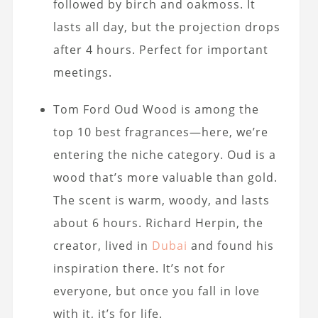
followed by birch and oakmoss. It
lasts all day, but the projection drops
after 4 hours. Perfect for important
meetings.
Tom Ford Oud Wood is among the
top 10 best fragrances—here, we’re
entering the niche category. Oud is a
wood that’s more valuable than gold.
The scent is warm, woody, and lasts
about 6 hours. Richard Herpin, the
creator, lived in
Dubai
and found his
inspiration there. It’s not for
everyone, but once you fall in love
with it, it’s for life.