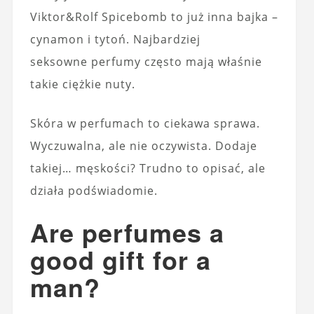
Viktor&Rolf Spicebomb to już inna bajka –
cynamon i tytoń. Najbardziej
seksowne perfumy często mają właśnie
takie ciężkie nuty.
Skóra w perfumach to ciekawa sprawa.
Wyczuwalna, ale nie oczywista. Dodaje
takiej… męskości? Trudno to opisać, ale
działa podświadomie.
Are perfumes a
good gift for a
man?