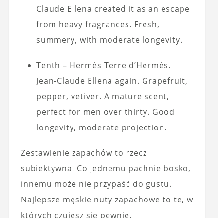
Claude Ellena created it as an escape
from heavy fragrances. Fresh,
summery, with moderate longevity.
Tenth – Hermès Terre d’Hermès.
Jean-Claude Ellena again. Grapefruit,
pepper, vetiver. A mature scent,
perfect for men over thirty. Good
longevity, moderate projection.
Zestawienie zapachów to rzecz
subiektywna. Co jednemu pachnie bosko,
innemu może nie przypaść do gustu.
Najlepsze męskie nuty zapachowe to te, w
których czujesz się pewnie.