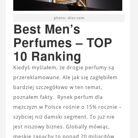
photo: dior.com
Best Men’s
Perfumes – TOP
10 Ranking
Kiedyś myślałem, że drogie perfumy są
przereklamowane. Ale jak się zagłębiłem
bardziej szczegółowo w ten temat,
poznałem fakty. Rynek perfum dla
mężczyzn w Polsce rośnie o 15% rocznie –
szybciej niż damski segment. To już nie
jest niszowy biznes. Globally mówiąc,
męskie zapachy to ponad 20 miliardów