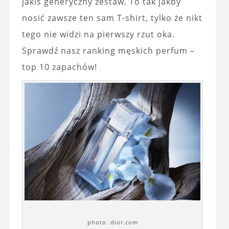
jakiś generyczny zestaw. To tak jakby
nosić zawsze ten sam T-shirt, tylko że nikt
tego nie widzi na pierwszy rzut oka.
Sprawdź nasz ranking męskich perfum –
top 10 zapachów!
photo. dior.com