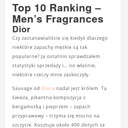
Top 10 Ranking –
Men’s Fragrances
Dior
Czy zastanawialiście się kiedyś dlaczego
niektóre zapachy męskie są tak
popularne? Ja ostatnio sprawdzałem
statystyki sprzedaży i… no właśnie,
niektóre rzeczy mnie zaskoczyły.
Sauvage od
Diora
nadal jest królem. Ta
świeża, pikantna kompozycja z
bergamotką i pieprzem – zapach
przyprawowy – trzyma się mocno na
szczycie. Kosztuje około 400 złotych za