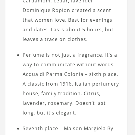
Cardamom, cedar, lavender.
Dominique Ropion created a scent
that women love. Best for evenings
and dates. Lasts about 5 hours, but
leaves a trace on clothes.
Perfume is not just a
fragrance
. It’s a
way to communicate without words.
Acqua di Parma Colonia – sixth place.
A classic from 1916. Italian perfumery
house, family tradition. Citrus,
lavender, rosemary. Doesn’t last
long, but it’s elegant.
Seventh place – Maison Margiela By