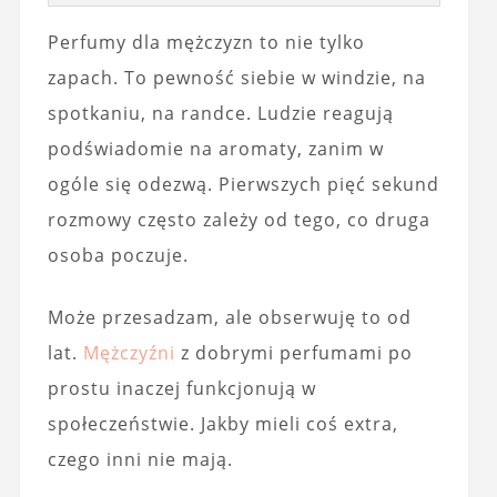
Perfumy dla mężczyzn to nie tylko
zapach. To pewność siebie w windzie, na
spotkaniu, na randce. Ludzie reagują
podświadomie na aromaty, zanim w
ogóle się odezwą. Pierwszych pięć sekund
rozmowy często zależy od tego, co druga
osoba poczuje.
Może przesadzam, ale obserwuję to od
lat.
Mężczyźni
z dobrymi perfumami po
prostu inaczej funkcjonują w
społeczeństwie. Jakby mieli coś extra,
czego inni nie mają.