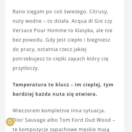
Rano sięgam po coś świeżego. Citrusy,
nuty wodne – to działa. Acqua di Gio czy
Versace Pour Homme to klasyka, ale nie
bez powodu. Gdy jest ciepło i biegniesz
do pracy, ostatnia rzecz jakiej
potrzebujesz to ciężki zapach który cię
przytłoczy.
Temperatura to klucz – im cieplej, tym
bardziej każda nuta się otwiera.
Wieczorem kompletnie inna sytuacja.
Dior Sauvage albo Tom Ford Oud Wood –
te kompozycje zapachowe męskie mają