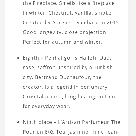
the Fireplace. Smells like a fireplace
in winter. Chestnut, vanilla, smoke.
Created by Aurelien Guichard in 2015.
Good longevity, close projection.
Perfect for autumn and winter.
Eighth – Penhaligon’s Halfeti. Oud,
rose, saffron. Inspired by a Turkish
city. Bertrand Duchaufour, the
creator, is a legend in perfumery.
Oriental aroma, long-lasting, but not
for everyday wear.
Ninth place – L’Artisan Parfumeur Thé
Pour un Été. Tea, jasmine, mint. Jean-