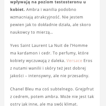
wpływają na poziom testosteronu u
kobiet.
Ambra i wanilia podobno
wzmacniają atrakcyjność. Nie jestem
pewien jak to dokładnie działa, ale skoro
naukowcy to mierzą…
Yves Saint Laurent La Nuit de l’Homme
ma kardamon i cedr. To perfumy, które
kobiety wyczuwają z daleka.
Versace
Eros
z nutami wanilii i skóry też jest dobrej
jakości – intensywny, ale nie przesadny.
Chanel Bleu ma coś subtelnego. Grejpfrut
z cedrem, potem ambra. Może nie jest tak
ostry jak inne, ale ma swój klimat.